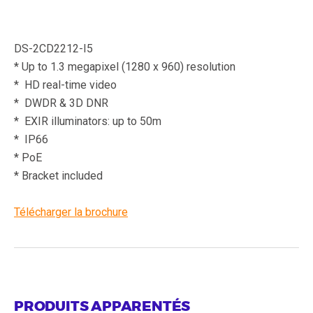
DS-2CD2212-I5
* Up to 1.3 megapixel (1280 x 960) resolution
* HD real-time video
* DWDR & 3D DNR
* EXIR illuminators: up to 50m
* IP66
* PoE
* Bracket included
Télécharger la brochure
PRODUITS APPARENTÉS