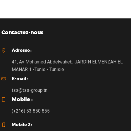
Contactez-nous
Adresse :
41, Av Mohamed Abdelwaheb, JARDIN ELMENZAH EL
MANAR 1 -Tunis - Tunisie
E-mail :
tss@tss-group.tn
Mobile :
(+216) 53 850 855
Mobile 2 :