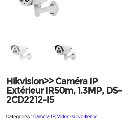
Hikvision>> Caméra IP
Extérieur IR50m, 1.3MP, DS-
2CD2212-I5
Catégories :
Caméra IP
,
Vidéo-surveillence