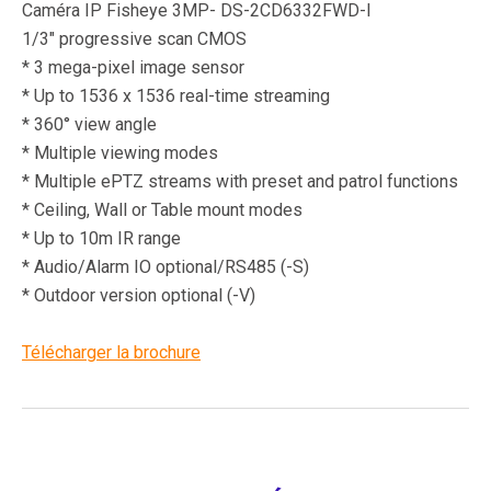
Caméra IP Fisheye 3MP- DS-2CD6332FWD-I
1/3″ progressive scan CMOS
* 3 mega-pixel image sensor
* Up to 1536 x 1536 real-time streaming
* 360° view angle
* Multiple viewing modes
* Multiple ePTZ streams with preset and patrol functions
* Ceiling, Wall or Table mount modes
* Up to 10m IR range
* Audio/Alarm IO optional/RS485 (-S)
* Outdoor version optional (-V)
Télécharger la brochure