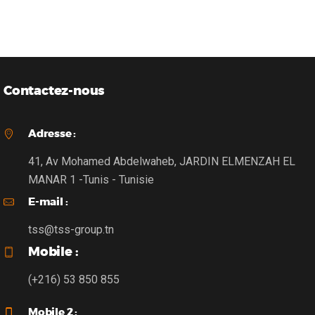
Contactez-nous
Adresse :
41, Av Mohamed Abdelwaheb, JARDIN ELMENZAH EL
MANAR 1 -Tunis - Tunisie
E-mail :
tss@tss-group.tn
Mobile :
(+216) 53 850 855
Mobile 2 :