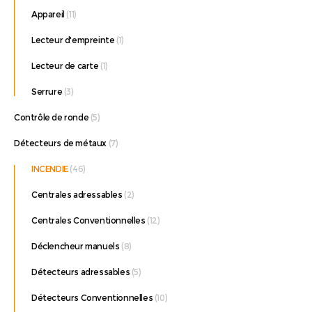
Appareil
(11)
Lecteur d'empreinte
(1)
Lecteur de carte
(1)
Serrure
(3)
Contrôle de ronde
(5)
Détecteurs de métaux
(7)
INCENDIE
(46)
Centrales adressables
(2)
Centrales Conventionnelles
(12)
Déclencheur manuels
(8)
Détecteurs adressables
(5)
Détecteurs Conventionnelles
(10)