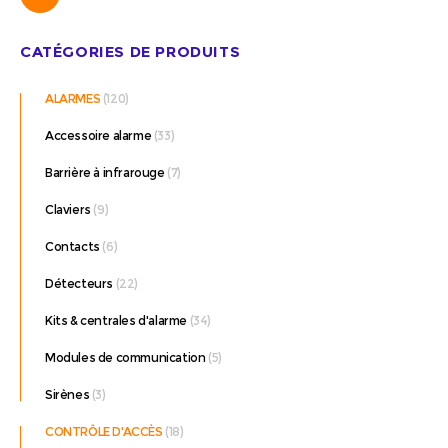
CATÉGORIES DE PRODUITS
ALARMES
(120)
Accessoire alarme
(33)
Barrière à infrarouge
(7)
Claviers
(9)
Contacts
(6)
Détecteurs
(22)
Kits & centrales d'alarme
(34)
Modules de communication
(5)
Sirènes
(3)
CONTRÔLE D'ACCÈS
(18)