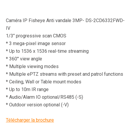
Caméra IP Fisheye Anti vandale 3MP- DS-2CD6332FWD-
IV
1/3″ progressive scan CMOS
* 3 mega-pixel image sensor
* Up to 1536 x 1536 real-time streaming
* 360° view angle
* Multiple viewing modes
* Multiple ePTZ streams with preset and patrol functions
* Ceiling, Wall or Table mount modes
* Up to 10m IR range
* Audio/Alarm IO optional/RS485 (-S)
* Outdoor version optional (-V)
Télécharger la brochure