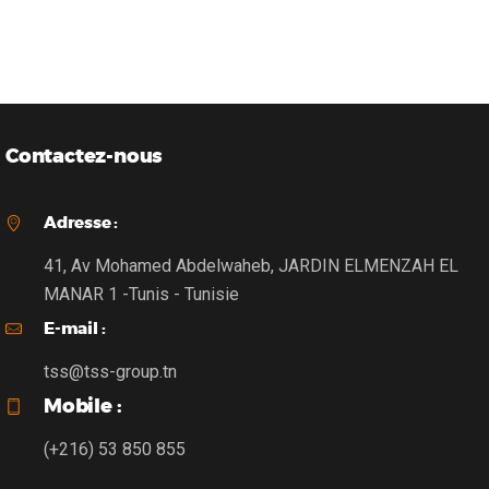
Contactez-nous
Adresse :
41, Av Mohamed Abdelwaheb, JARDIN ELMENZAH EL
MANAR 1 -Tunis - Tunisie
E-mail :
tss@tss-group.tn
Mobile :
(+216) 53 850 855