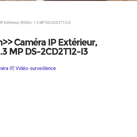
veillence
Caméra IP
IP Extérieur, IR30m, 1.3 MP DS-2CD2T12-I3
n>> Caméra IP Extérieur,
1.3 MP DS-2CD2T12-I3
éra IP
,
Vidéo-surveillence