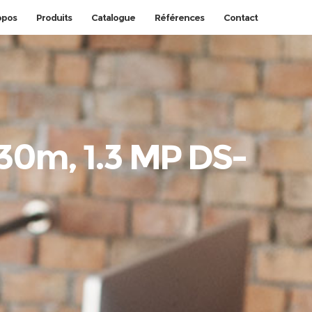
opos
Produits
Catalogue
Références
Contact
R30m, 1.3 MP DS-