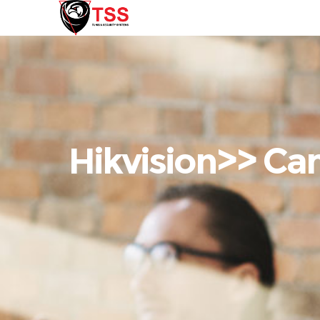
Hikvision>> Cam