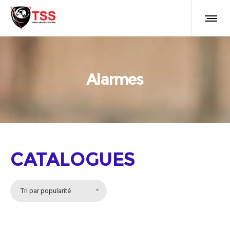
Alarmes
CATALOGUES
Tri par popularité