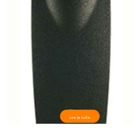
Lire la suite
Paradox>> R 910 Lecteur de proximité