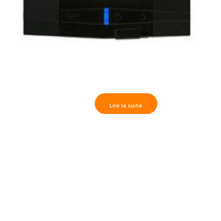
Lire la suite
Paradox>> PMC 5 Clé de mémoire