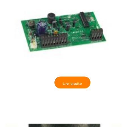
Lire la suite
Paradox>> PS17 Module d’alimentation “switching” 1.7A