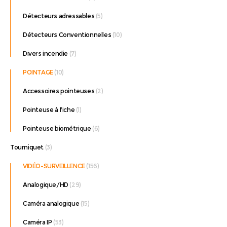
Détecteurs adressables
(5)
Détecteurs Conventionnelles
(10)
Divers incendie
(7)
POINTAGE
(10)
Accessoires pointeuses
(2)
Pointeuse à fiche
(1)
Pointeuse biométrique
(6)
Tourniquet
(3)
VIDÉO-SURVEILLENCE
(156)
Analogique/HD
(29)
Caméra analogique
(15)
Caméra IP
(53)