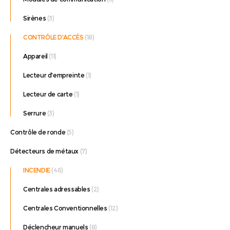
Sirènes
(3)
CONTRÔLE D'ACCÈS
(18)
Appareil
(11)
Lecteur d'empreinte
(1)
Lecteur de carte
(1)
Serrure
(3)
Contrôle de ronde
(5)
Détecteurs de métaux
(7)
INCENDIE
(46)
Centrales adressables
(2)
Centrales Conventionnelles
(12)
Déclencheur manuels
(8)