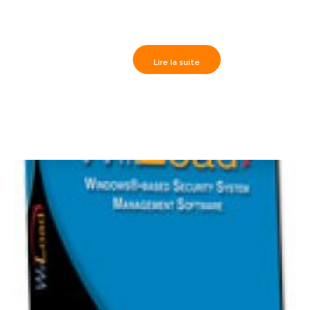
Lire la suite
Paradox>> TM50 Touch Écran tactile intuitif