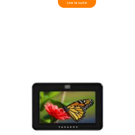
Lire la suite
Paradox>> R 915 Clavier et lecteur de proximité