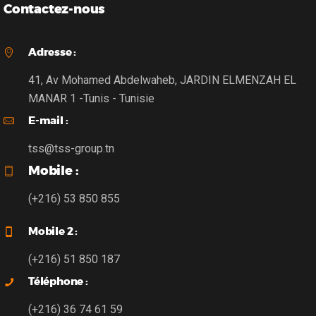
Contactez-nous
Adresse :
41, Av Mohamed Abdelwaheb, JARDIN ELMENZAH EL
MANAR 1 -Tunis - Tunisie
E-mail :
tss@tss-group.tn
Mobile :
(+216) 53 850 855
Mobile 2 :
(+216) 51 850 187
Téléphone :
(+216) 36 74 61 59