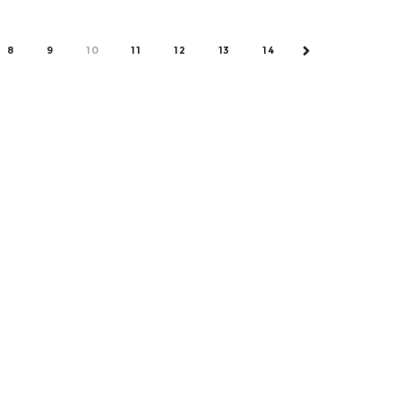
8
9
10
11
12
13
14
NEXT