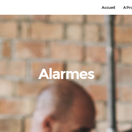
Accueil
A Pr
Alarmes