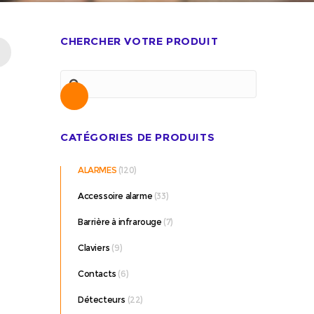
CHERCHER VOTRE PRODUIT
Recherche
CATÉGORIES DE PRODUITS
ALARMES
(120)
Accessoire alarme
(33)
Barrière à infrarouge
(7)
Claviers
(9)
Contacts
(6)
Détecteurs
(22)
re