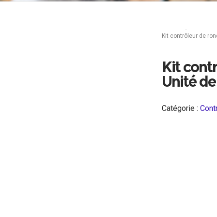
Accueil
Contrôle 
Kit contrôleur de r
Kit con
Unité d
Catégorie :
Cont