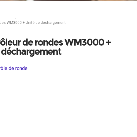
de ronde
ondes WM3000 + Unité de déchargement
trôleur de rondes WM3000 +
e déchargement
rôle de ronde