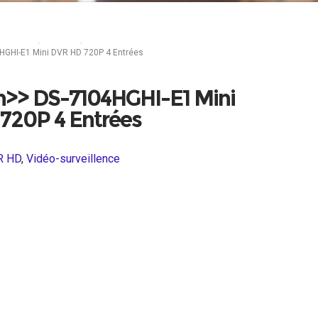
veillence
DVR HD
HGHI-E1 Mini DVR HD 720P 4 Entrées
on>> DS-7104HGHI-E1 Mini
720P 4 Entrées
R HD
,
Vidéo-surveillence