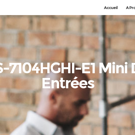
Accueil
A Pr
S-7104HGHI-E1 Mini
Entrées