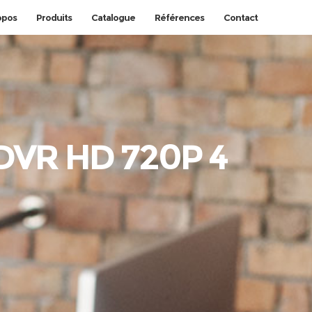
opos
Produits
Catalogue
Références
Contact
 DVR HD 720P 4