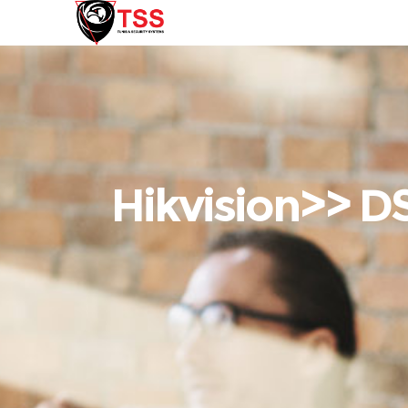
Hikvision>> D