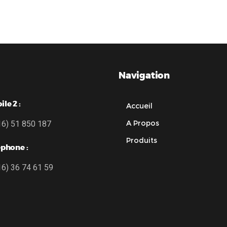
Navigation
le 2 :
Accueil
A Propos
16) 51 850 187
Produits
éphone :
16) 36 74 61 59