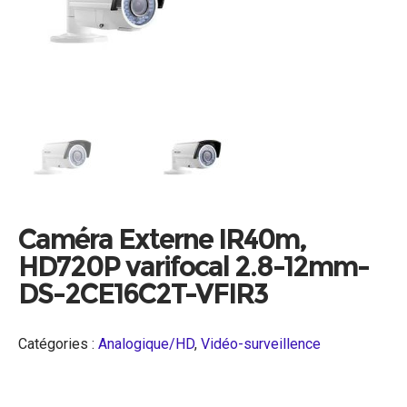
Caméra Externe IR40m,
HD720P varifocal 2.8-12mm-
DS-2CE16C2T-VFIR3
Catégories :
Analogique/HD
,
Vidéo-surveillence