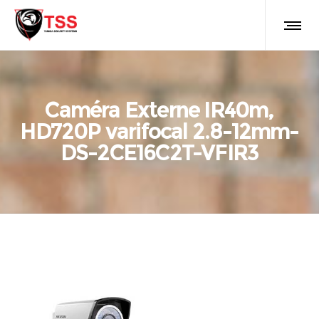
Caméra Externe IR40m,
HD720P varifocal 2.8-12mm-
DS-2CE16C2T-VFIR3