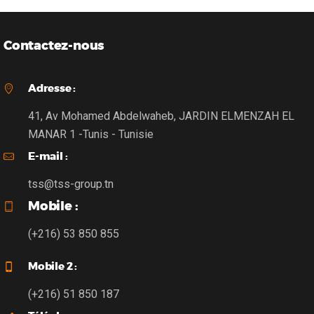
Contactez-nous
Adresse :
41, Av Mohamed Abdelwaheb, JARDIN ELMENZAH EL
MANAR 1 -Tunis - Tunisie
E-mail :
tss@tss-group.tn
Mobile :
(+216) 53 850 855
Mobile 2 :
(+216) 51 850 187