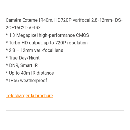
Caméra Externe IR40m, HD720P varifocal 2.8-12mm- DS-
2CE16C2T-VFIR3
* 1.3 Megapixel high-performance CMOS
* Turbo HD output, up to 720P resolution
* 2.8 – 12mm vari-focal lens
* True Day/Night
* DNR, Smart IR
* Up to 40m IR distance
* IP66 weatherproof
Télécharger la brochure