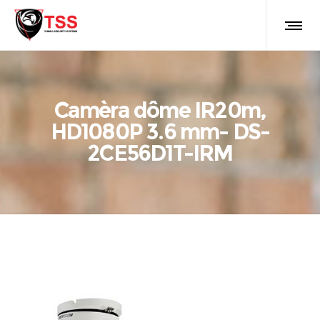
Camèra dôme IR20m,
HD1080P 3.6 mm- DS-
2CE56D1T-IRM