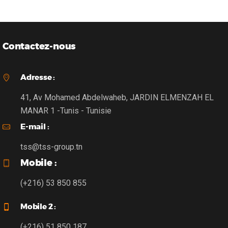
Contactez-nous
Adresse :
41, Av Mohamed Abdelwaheb, JARDIN ELMENZAH EL
MANAR 1 -Tunis - Tunisie
E-mail :
tss@tss-group.tn
Mobile :
(+216) 53 850 855
Mobile 2 :
(+216) 51 850 187