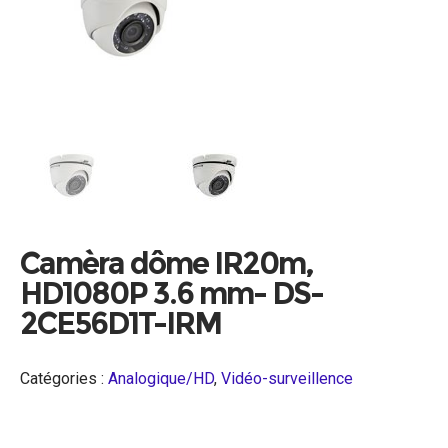
Camèra dôme IR20m,
HD1080P 3.6 mm- DS-
2CE56D1T-IRM
Catégories :
Analogique/HD
,
Vidéo-surveillence