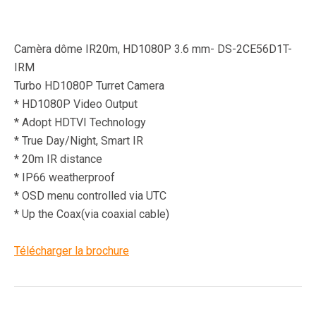
Camèra dôme IR20m, HD1080P 3.6 mm- DS-2CE56D1T-
IRM
Turbo HD1080P Turret Camera
* HD1080P Video Output
* Adopt HDTVI Technology
* True Day/Night, Smart IR
* 20m IR distance
* IP66 weatherproof
* OSD menu controlled via UTC
* Up the Coax(via coaxial cable)
Télécharger la brochure