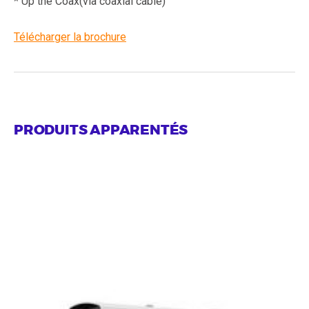
* Up the Coax(via coaxial cable)
Télécharger la brochure
PRODUITS APPARENTÉS