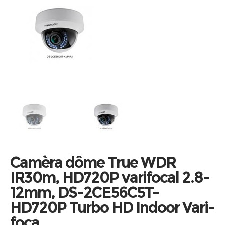
Camèra dôme True WDR
IR30m, HD720P varifocal 2.8-
12mm, DS-2CE56C5T-
HD720P Turbo HD Indoor Vari-
foca