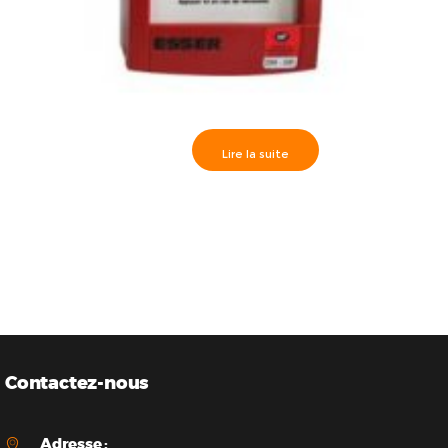
Lire la suite
80230 Déclencheur Manuel Standard avec membrane
Contactez-nous
Adresse :