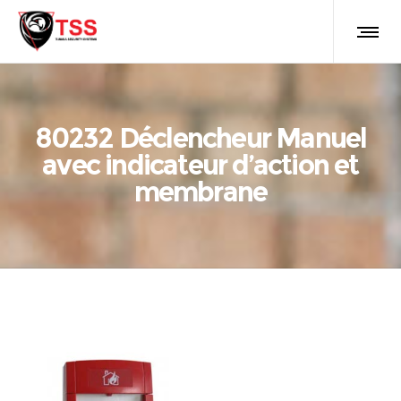
80232 Déclencheur Manuel
avec indicateur d’action et
membrane