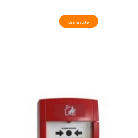
Lire la suite
AH-0014 Détecteur de flammes