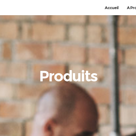
Accueil
A Pr
Produits