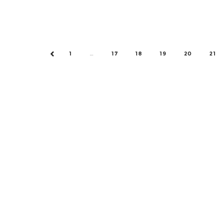
1
…
17
18
19
20
21
PREV