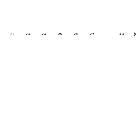
22
23
24
25
26
27
…
43
N