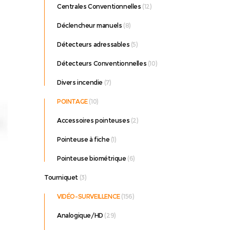
Centrales Conventionnelles
(12)
Déclencheur manuels
(8)
Détecteurs adressables
(5)
Détecteurs Conventionnelles
(10)
Divers incendie
(7)
POINTAGE
(10)
Accessoires pointeuses
(2)
Pointeuse à fiche
(1)
Pointeuse biométrique
(6)
Tourniquet
(3)
VIDÉO-SURVEILLENCE
(156)
i
Analogique/HD
(29)