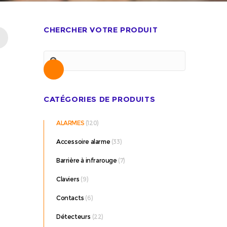
CHERCHER VOTRE PRODUIT
Recherche
CATÉGORIES DE PRODUITS
ALARMES
(120)
Accessoire alarme
(33)
Barrière à infrarouge
(7)
Claviers
(9)
Contacts
(6)
Détecteurs
(22)