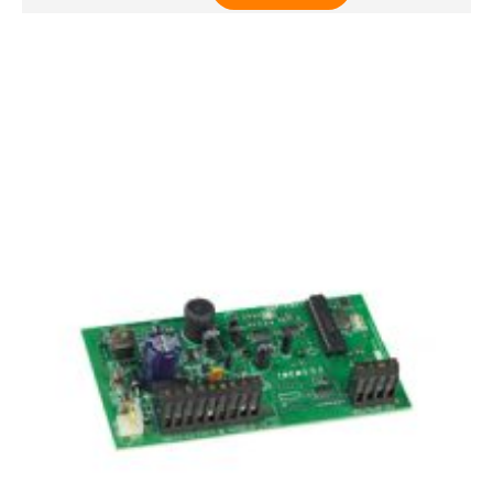
RTX3R2 Récepteur Radio