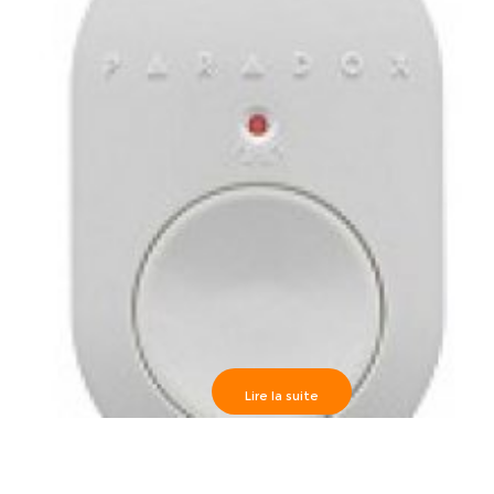
Lire la suite
REM101 Bouton Panique