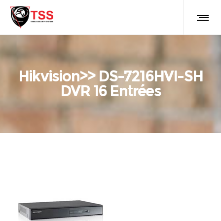
Hikvision>> DS-7216HVI-SH
DVR 16 Entrées