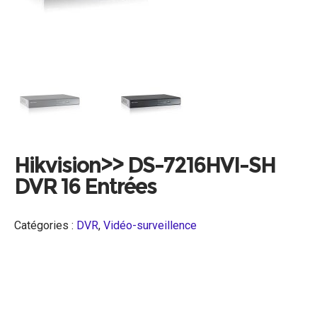
Hikvision>> DS-7216HVI-SH
DVR 16 Entrées
Catégories :
DVR
,
Vidéo-surveillence