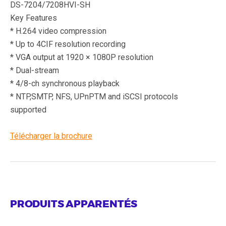
DS-7204/7208HVI-SH
Key Features
* H.264 video compression
* Up to 4CIF resolution recording
* VGA output at 1920 × 1080P resolution
* Dual-stream
* 4/8-ch synchronous playback
* NTP,SMTP, NFS, UPnPTM and iSCSI protocols
supported
Télécharger la brochure
PRODUITS APPARENTÉS