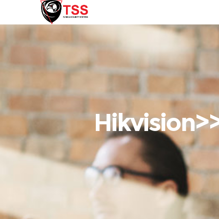
Hikvision>