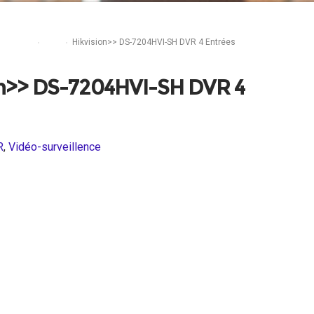
veillence
DVR
Hikvision>> DS-7204HVI-SH DVR 4 Entrées
on>> DS-7204HVI-SH DVR 4
R
,
Vidéo-surveillence