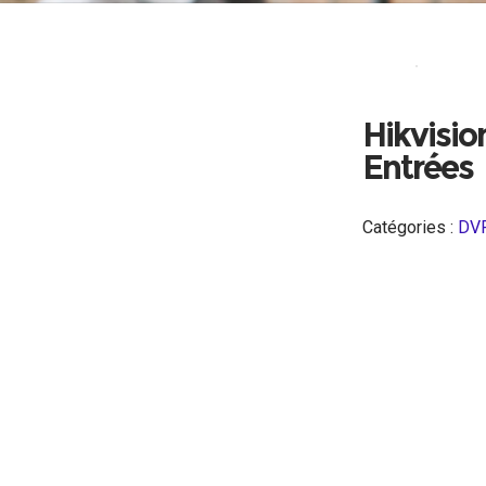
Accueil
Vidéo-sur
Hikvisi
Entrées
Catégories :
DV