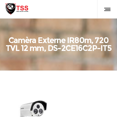
Camèra Externe IR80m, 720
TVL 12 mm, DS-2CE16C2P-IT5