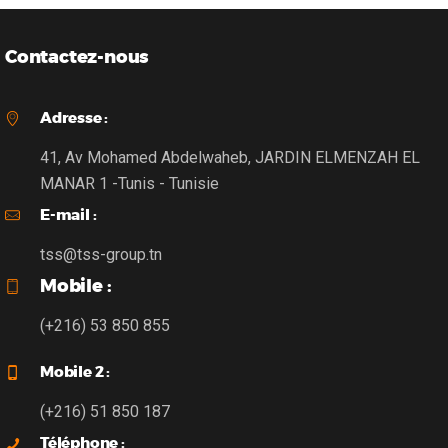
Contactez-nous
Adresse :
41, Av Mohamed Abdelwaheb, JARDIN ELMENZAH EL
MANAR 1 -Tunis - Tunisie
E-mail :
tss@tss-group.tn
Mobile :
(+216) 53 850 855
Mobile 2 :
(+216) 51 850 187
Téléphone :