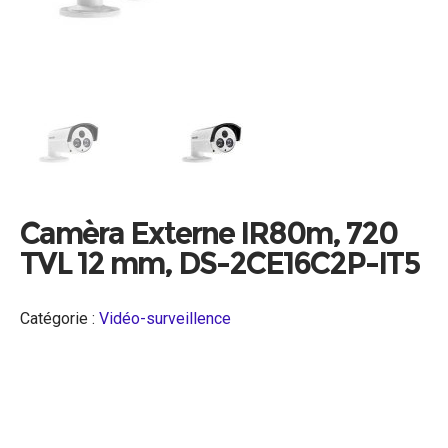
Camèra Externe IR80m, 720
TVL 12 mm, DS-2CE16C2P-IT5
Catégorie :
Vidéo-surveillence