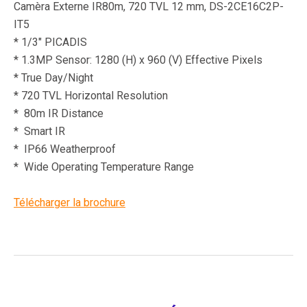
Camèra Externe IR80m, 720 TVL 12 mm, DS-2CE16C2P-
IT5
* 1/3″ PICADIS
* 1.3MP Sensor: 1280 (H) x 960 (V) Effective Pixels
* True Day/Night
* 720 TVL Horizontal Resolution
* 80m IR Distance
* Smart IR
* IP66 Weatherproof
* Wide Operating Temperature Range
Télécharger la brochure